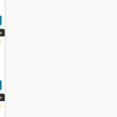
Mehr Bilder anfragen
ge
ge