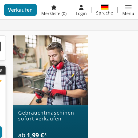
Verkaufen
Sprache
Merkliste
(0)
Login
Menü
ge
Gebrauchtmaschinen
sofort verkaufen
ab
1,99 €
*