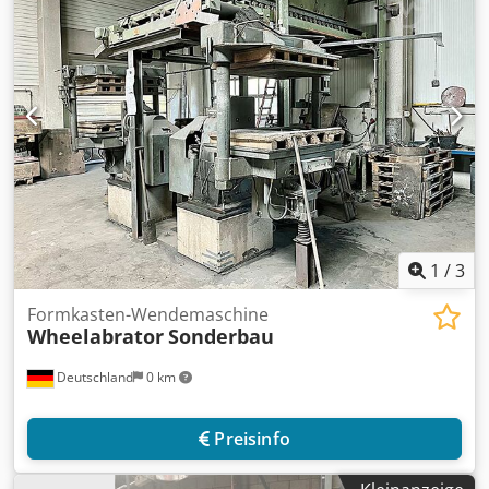
1
/
3
Formkasten-Wendemaschine
Wheelabrator
Sonderbau
Deutschland
0 km
Preisinfo