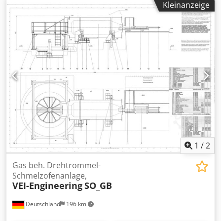
Kleinanzeige
1
/
2
Gas beh. Drehtrommel-
Schmelzofenanlage,
VEI-Engineering
SO_GB
Deutschland
196 km