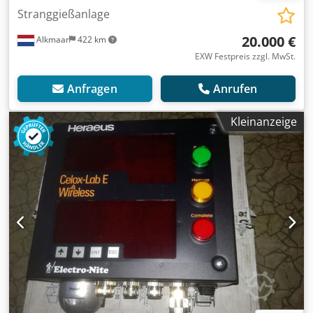
Stranggießanlage
20.000 €
Alkmaar
422 km
EXW Festpreis zzgl. MwSt.
Anfragen
Anrufen
Kleinanzeige