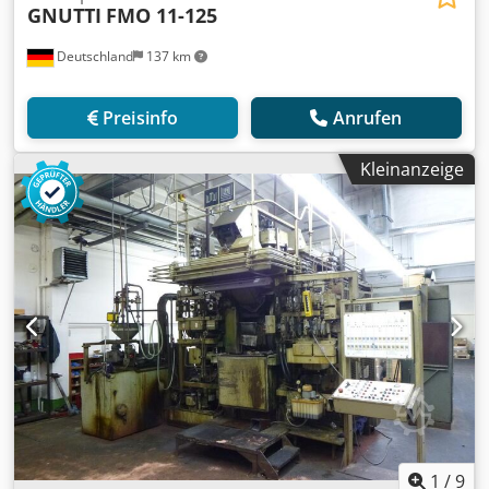
GNUTTI
FMO 11-125
Deutschland
137 km
Preisinfo
Anrufen
Kleinanzeige
1
/
9