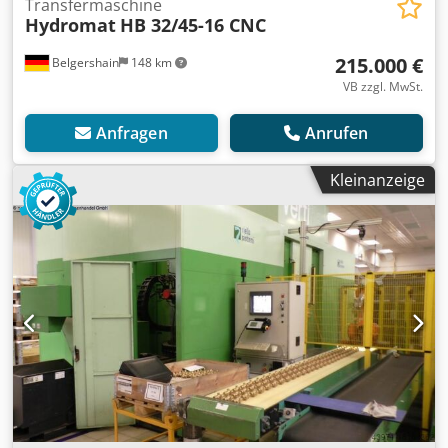
Transfermaschine
Hydromat
HB 32/45-16 CNC
215.000 €
Belgershain
148 km
VB zzgl. MwSt.
Anfragen
Anrufen
Kleinanzeige