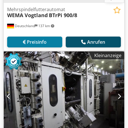
Mehrspindelfutterautomat
WEMA Vogtland
BTrPi 900/8
Deutschland
137 km
Preisinfo
Anrufen
Kleinanzeige