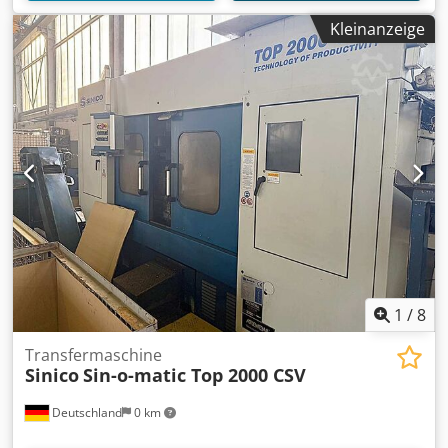
Kleinanzeige
1
/
8
Transfermaschine
Sinico
Sin-o-matic Top 2000 CSV
Deutschland
0 km