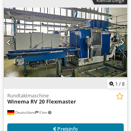
Kleinanzeige
1
/
8
Rundtaktmaschine
Winema
RV 20 Flexmaster
Deutschland
0 km
Preisinfo