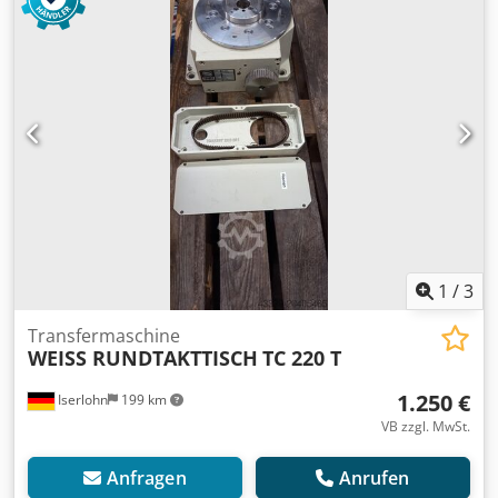
1
/
3
Transfermaschine
WEISS RUNDTAKTTISCH
TC 220 T
1.250 €
Iserlohn
199 km
VB zzgl. MwSt.
Anfragen
Anrufen