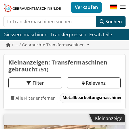
Verkaufen
Suchen
Giessereimaschinen
Transferpressen
Ersatzteile
/ ... / Gebrauchte Transfermaschinen
Kleinanzeigen: Transfermaschinen
gebraucht
(51)
Filter
Relevanz
Metallbearbeitungsmaschinen 
Alle Filter entfernen
Kleinanzeige