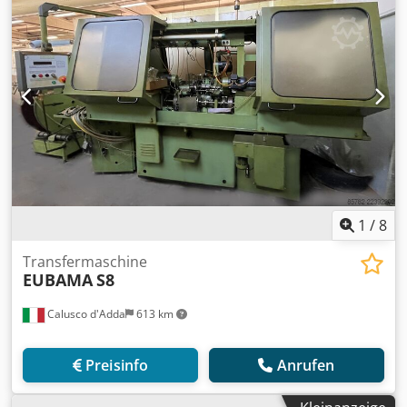
1
/
8
Transfermaschine
EUBAMA
S8
Calusco d'Adda
613 km
Preisinfo
Anrufen