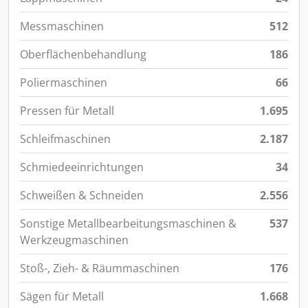
Messmaschinen
512
Oberflächenbehandlung
186
Poliermaschinen
66
Pressen für Metall
1.695
Schleifmaschinen
2.187
Schmiedeeinrichtungen
34
Schweißen & Schneiden
2.556
Sonstige Metallbearbeitungsmaschinen &
537
Werkzeugmaschinen
Stoß-, Zieh- & Räummaschinen
176
Sägen für Metall
1.668