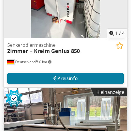
1
/
4
Senkerodiermaschine
Zimmer + Kreim
Genius 850
Deutschland
0 km
Preisinfo
Kleinanzeige