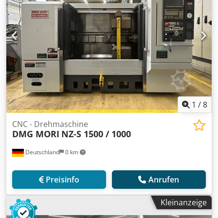
1
/
8
CNC - Drehmaschine
DMG MORI
NZ-S 1500 / 1000
Deutschland
0 km
Preisinfo
Anrufen
Kleinanzeige