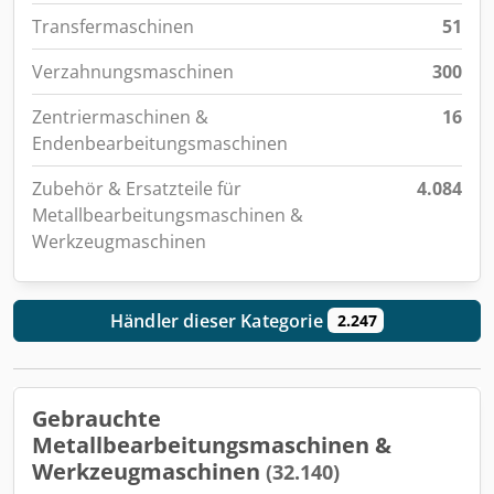
Transfermaschinen
51
Verzahnungsmaschinen
300
Zentriermaschinen &
16
Endenbearbeitungsmaschinen
Zubehör & Ersatzteile für
4.084
Metallbearbeitungsmaschinen &
Werkzeugmaschinen
Händler dieser Kategorie
2.247
Gebrauchte
Metallbearbeitungsmaschinen &
Werkzeugmaschinen
(32.140)