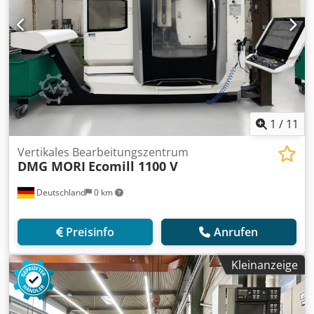
1
/
11
Vertikales Bearbeitungszentrum
DMG MORI
Ecomill 1100 V
Deutschland
0 km
Preisinfo
Anrufen
Kleinanzeige