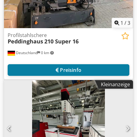
1
/
3
Profilstahlschere
Peddinghaus
210 Super 16
Deutschland
0 km
Preisinfo
Kleinanzeige