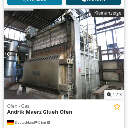
Kleinanzeige
1
/
3
Ofen - Gas
Andrik Maerz
Glueh Ofen
Deutschland
0 km