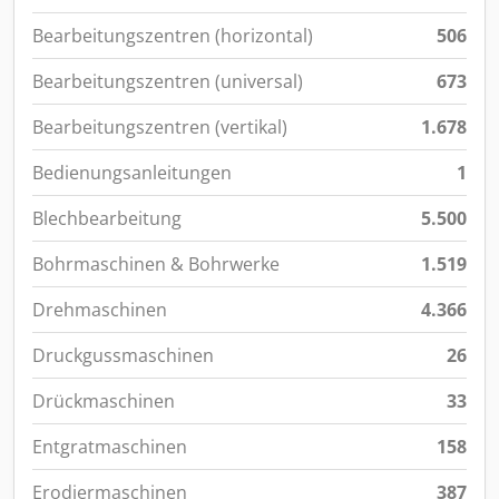
Bearbeitungszentren (horizontal)
506
Bearbeitungszentren (universal)
673
Bearbeitungszentren (vertikal)
1.678
Bedienungsanleitungen
1
Blechbearbeitung
5.500
Bohrmaschinen & Bohrwerke
1.519
Drehmaschinen
4.366
Druckgussmaschinen
26
Drückmaschinen
33
Entgratmaschinen
158
Erodiermaschinen
387