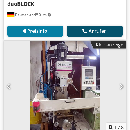
duoBLOCK
Deutschland
0 km
Preisinfo
Anrufen
Kleinanzeige
1
/
8