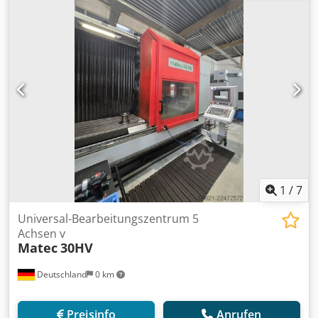
1
/
7
Universal-Bearbeitungszentrum 5
Achsen v
Matec
30HV
Deutschland
0 km
Preisinfo
Anrufen