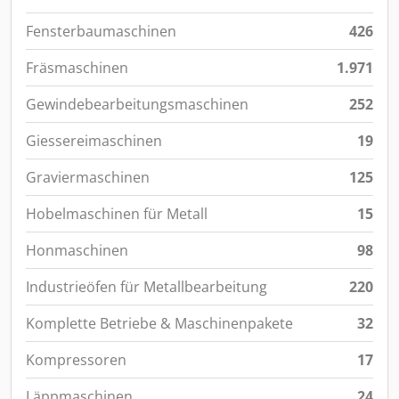
Fensterbaumaschinen
426
Fräsmaschinen
1.971
Gewindebearbeitungsmaschinen
252
Giessereimaschinen
19
Graviermaschinen
125
Hobelmaschinen für Metall
15
Honmaschinen
98
Industrieöfen für Metallbearbeitung
220
Komplette Betriebe & Maschinenpakete
32
Kompressoren
17
Läppmaschinen
24