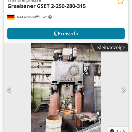
Graebener
GSET 2-250-280-315
Deutschland
0 km
Preisinfo
Kleinanzeige
1
/
5