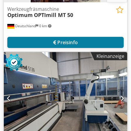
Werkzeugfräsmaschine
Optimum
OPTImill MT 50
Deutschland
0 km
Preisinfo
Kleinanzeige