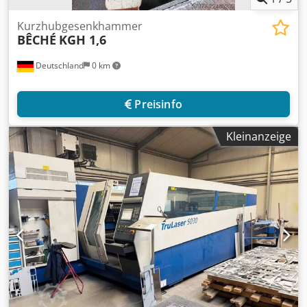
Kurzhubgesenkhammer
BÊCHÉ
KGH 1,6
Deutschland
0 km
Preisinfo
Kleinanzeige