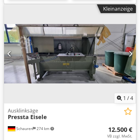
Kleinanzeige
1
/
4
Ausklinksäge
Pressta Eisele
12.500 €
Schauren
274 km
VB zzgl. MwSt.