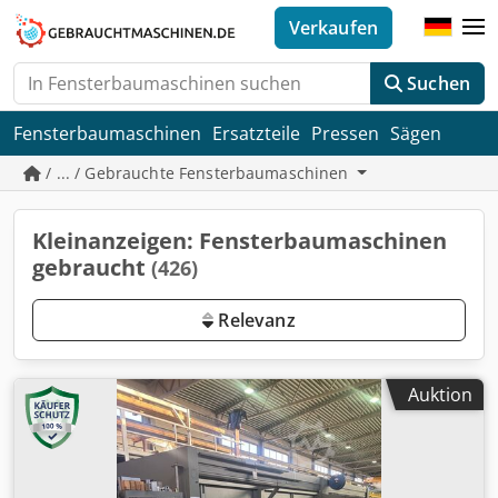
Verkaufen
Suchen
Fensterbaumaschinen
Ersatzteile
Pressen
Sägen
/ ... / Gebrauchte Fensterbaumaschinen
Kleinanzeigen: Fensterbaumaschinen
gebraucht
(426)
Relevanz
Auktion