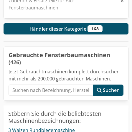
Zubehör & Ersatzteile für Alu-
8
Fensterbaumaschinen
Händler dieser Kategorie
168
Gebrauchte Fensterbaumaschinen
(426)
Jetzt Gebrauchtmaschinen komplett durchsuchen
mit mehr als 200.000 gebrauchten Maschinen.
Suchen
Stöbern Sie durch die beliebtesten
Maschinenbezeichnungen:
3 Walzen Rundbiegemaschine