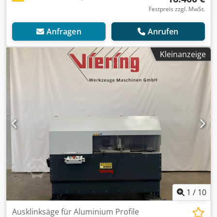
Festpreis zzgl. MwSt.
Anfragen
Anrufen
Kleinanzeige
1
/
10
Ausklinksäge für Aluminium Profile