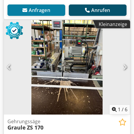
Anfragen
Anrufen
Kleinanzeige
1
/
6
Gehrungssäge
Graule
ZS 170