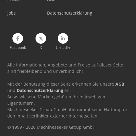
Werkstattpresse 100 T
Jobs
Datenschutzerklärung
Werkzeug-Einstell- Und Messgerät
Facebook
X
LinkedIn
Alle Informationen, Angebote und Preise auf dieser Seite
sind freibleibend und unverbindlich!
Mit der Benutzung dieser Seite erkennen Sie unsere
AGB
und
Datenschutzerklärung
an.
Ausgewiesene Marken gehören ihren jeweiligen
Eigentümern.
Machineseeker Group GmbH übernimmt keine Haftung für
den Inhalt verlinkter externer Internetseiten.
© 1999 - 2026 Machineseeker Group GmbH