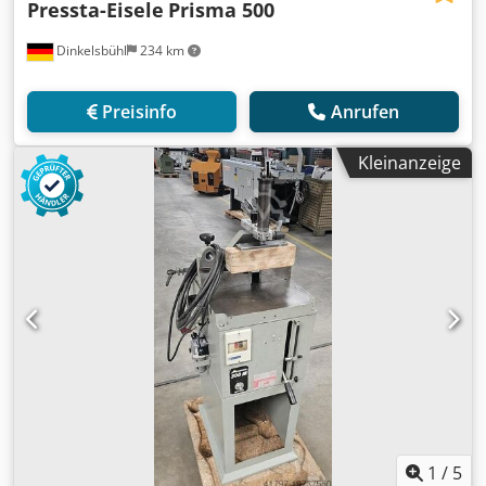
Pressta-Eisele
Prisma 500
Dinkelsbühl
234 km
Preisinfo
Anrufen
Kleinanzeige
1
/
5