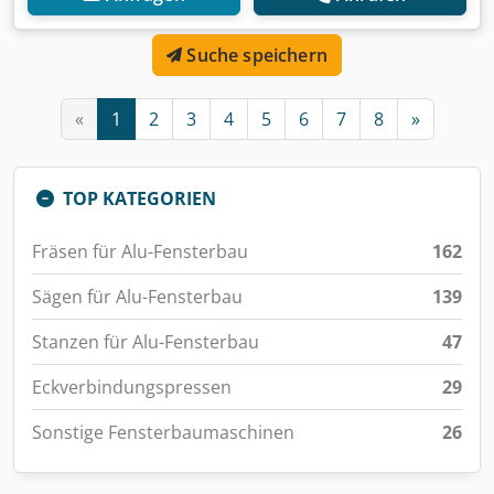
Suche speichern
«
1
2
3
4
5
6
7
8
»
TOP KATEGORIEN
Fräsen für Alu-Fensterbau
162
Sägen für Alu-Fensterbau
139
Stanzen für Alu-Fensterbau
47
Eckverbindungspressen
29
Sonstige Fensterbaumaschinen
26