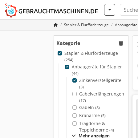
Stapler & Flurförderzeuge
Anbaugeräte 
Kategorie
Stapler & Flurförderzeuge
(254)
Anbaugeräte für Stapler
(44)
Zinkenverstellgeräte
(3)
Gabelverlängerungen
(17)
Gabeln
(8)
Kranarme
(5)
Tragdorne &
Teppichdorne
(4)
Mehr anzeigen