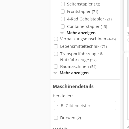
Seitenstapler
(72)
Frontstapler
(71)
4-Rad Gabelstapler
(21)
Containerstapler
(13)
Mehr anzeigen
Verpackungsmaschinen
(495)
Lebensmitteltechnik
(71)
Transportfahrzeuge &
Nutzfahrzeuge
(57)
Baumaschinen
(54)
Mehr anzeigen
Maschinendetails
Hersteller:
Durwen
(2)