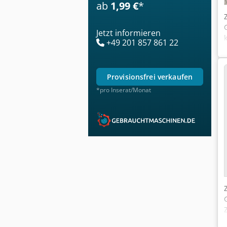
ab
1,99 €
*
Jetzt informieren
+49 201 857 861 22
provisionsfrei verkaufen
*pro Inserat/Monat