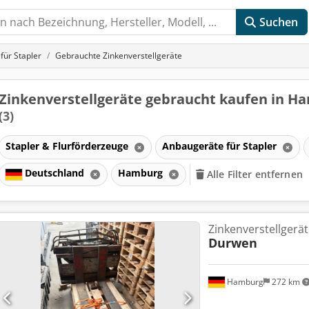
Suchen
für Stapler
Gebrauchte Zinkenverstellgeräte
Zinkenverstellgeräte gebraucht kaufen in H
(3)
Stapler & Flurförderzeuge
Anbaugeräte für Stapler
Deutschland
Hamburg
Alle Filter entfernen
Zinkenverstellgerät
Durwen
Hamburg
272 km