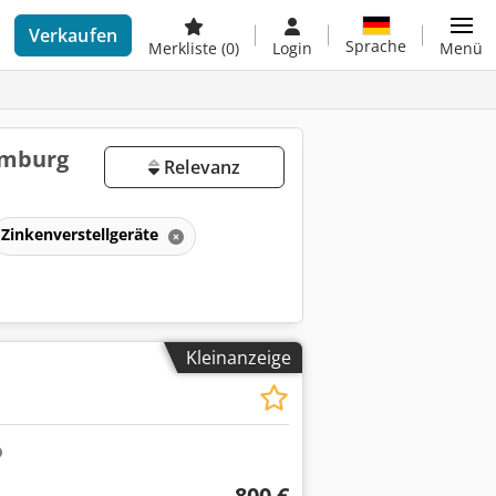
Verkaufen
Sprache
Merkliste
(0)
Login
Menü
amburg
Relevanz
Zinkenverstellgeräte
Kleinanzeige
800 €