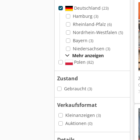
Deutschland
(23)
Hamburg
(3)
Rheinland-Pfalz
(6)
Nordrhein-Westfalen
(5)
Bayern
(3)
Niedersachsen
(3)
Mehr anzeigen
Polen
(82)
Zustand
Gebraucht
(3)
Verkaufsformat
Kleinanzeigen
(3)
Auktionen
(0)
Details