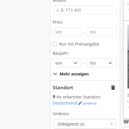
Modell:
Preis:
-
Nur mit Preisangabe
Baujahr:
-
Mehr anzeigen
Standort
Ihr erkannter Standort:
Deutschland
(ändern)
Umkreis:
We
Unbegrenzt
(3)