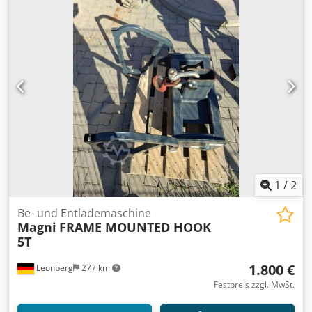
1
/
2
Be- und Entlademaschine
Magni
FRAME MOUNTED HOOK
5T
1.800 €
Leonberg
277 km
Festpreis zzgl. MwSt.