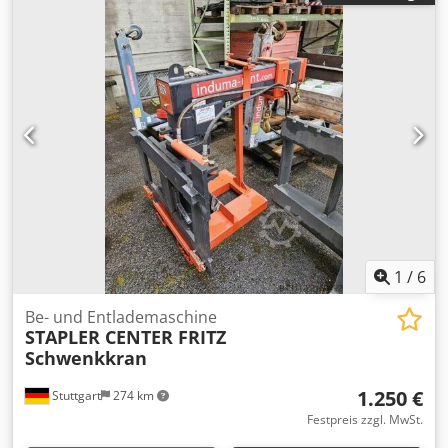
1
/
6
Be- und Entlademaschine
STAPLER CENTER FRITZ
Schwenkkran
1.250 €
Stuttgart
274 km
Festpreis zzgl. MwSt.