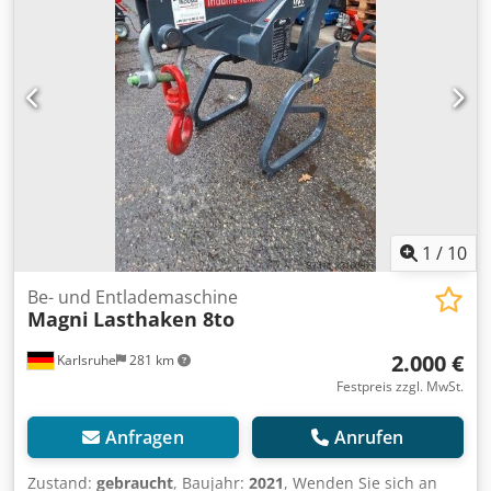
1
/
10
Be- und Entlademaschine
Magni
Lasthaken 8to
2.000 €
Karlsruhe
281 km
Festpreis zzgl. MwSt.
Anfragen
Anrufen
Zustand:
gebraucht
, Baujahr:
2021
, Wenden Sie sich an