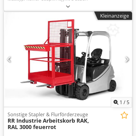
Kleinanzeige
1
/
5
Sonstige Stapler & Flurförderzeuge
RR Industrie
Arbeitskorb RAK,
RAL 3000 feuerrot