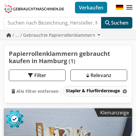
Verkaufen
Suchen
/ ... / Gebrauchte Papierrollenklammern
Papierrollenklammern gebraucht
kaufen in Hamburg
(1)
Filter
Relevanz
Stapler & Flurförderzeuge
Alle Filter entfernen
Kleinanzeige