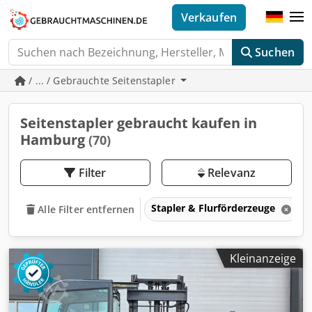
Verkaufen
Suchen
/ ... / Gebrauchte Seitenstapler
Seitenstapler gebraucht kaufen in
Hamburg
(70)
Filter
Relevanz
Stapler & Flurförderzeuge
Alle Filter entfernen
Kleinanzeige