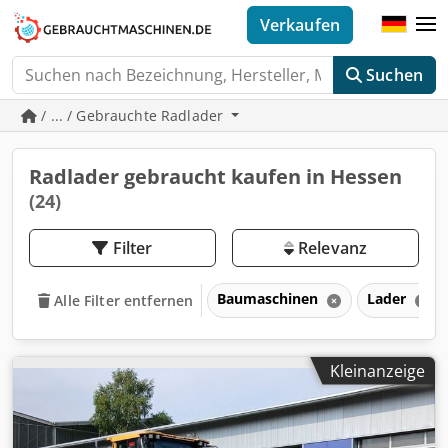
Verkaufen
Suchen
/ ... / Gebrauchte Radlader
Radlader gebraucht kaufen in Hessen
(24)
Filter
Relevanz
Baumaschinen
Lader
Alle Filter entfernen
Kleinanzeige