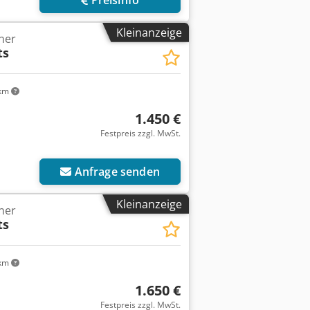
Kleinanzeige
ner
ts
km
1.450 €
Festpreis zzgl. MwSt.
r anfragen
Anfrage senden
Kleinanzeige
ner
ts
km
1.650 €
Festpreis zzgl. MwSt.