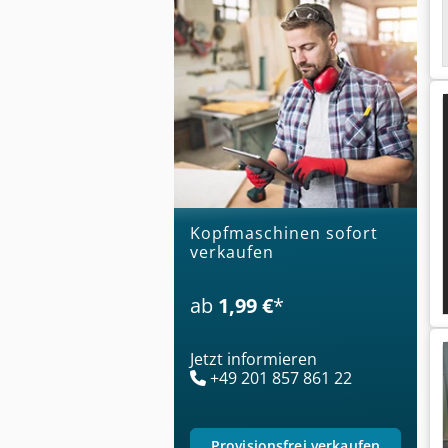
Kopfmaschinen sofort
verkaufen
ab
1,99 €
*
Jetzt informieren
+49 201 857 861 22
provisionsfrei verkaufen