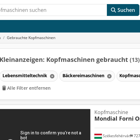
Suchen
n
Gebrauchte Kopfmaschinen
Kleinanzeigen: Kopfmaschinen gebraucht
(13)
Lebensmitteltechnik
Bäckereimaschinen
Kopfmas
Alle Filter entfernen
Kopfmaschine
Mondial Forni
O
Székesfehérvár
72