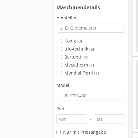
Maschinendetails
Hersteller:
König
(3)
trio-technik
(2)
Bertuetti
(1)
Mecatherm
(1)
Mondial Forni
(1)
Modell:
Preis:
-
Nur mit Preisangabe