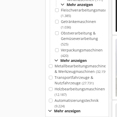
Mehr anzeigen
Fleischverarbeitungsmaschinen
(1.385)
Getränkemaschinen
(1.036)
Obstverarbeitung &
Gemüseverarbeitung
(525)
Verpackungsmaschinen
(420)
Mehr anzeigen
Metallbearbeitungsmaschinen
& Werkzeugmaschinen
(32.159)
Transportfahrzeuge &
Nutzfahrzeuge
(27.731)
Holzbearbeitungsmaschinen
(12.187)
Automatisierungstechnik
(9.224)
Mehr anzeigen