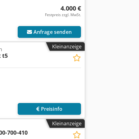
4.000 €
Festpreis zzgl. MwSt.
Anfrage senden
Kleinanzeige
n
 t5
Preisinfo
Kleinanzeige
00-700-410