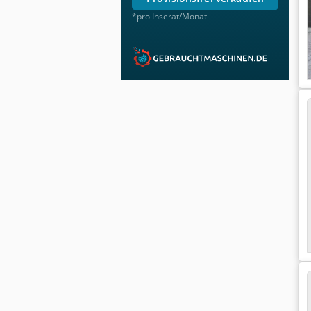
*pro Inserat/Monat