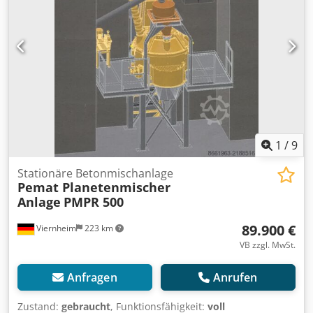
1
/
9
Stationäre Betonmischanlage
Pemat Planetenmischer
Anlage
PMPR 500
89.900 €
Viernheim
223 km
VB zzgl. MwSt.
Anfragen
Anrufen
Zustand:
gebraucht
, Funktionsfähigkeit:
voll