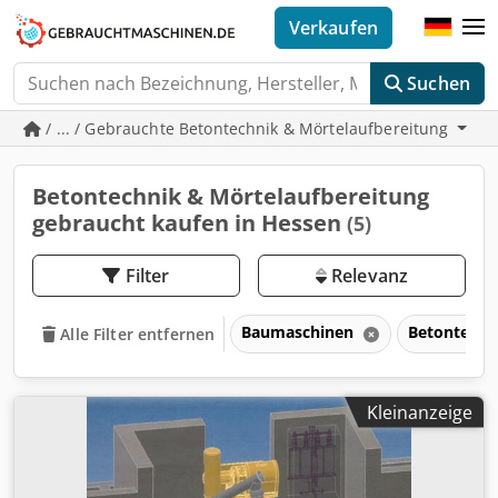
Verkaufen
Suchen
/ ... / Gebrauchte Betontechnik & Mörtelaufbereitung
Betontechnik & Mörtelaufbereitung
gebraucht kaufen in Hessen
(5)
Filter
Relevanz
Baumaschinen
Betontechn
Alle Filter entfernen
Kleinanzeige