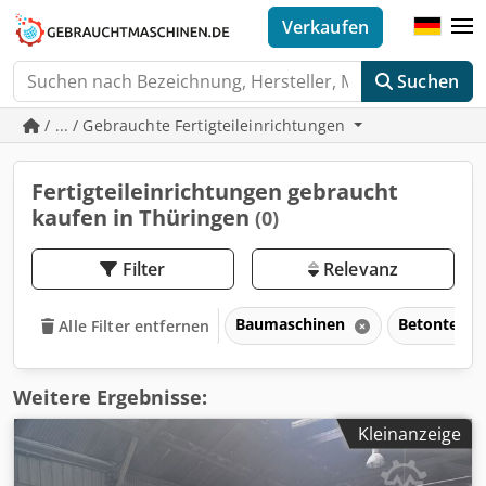
Verkaufen
Suchen
/ ... / Gebrauchte Fertigteileinrichtungen
Fertigteileinrichtungen gebraucht
kaufen in Thüringen
(0)
Filter
Relevanz
Baumaschinen
Betontechn
Alle Filter entfernen
Weitere Ergebnisse:
Kleinanzeige