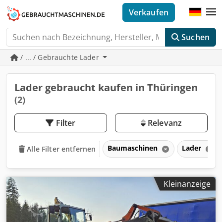
Verkaufen
Suchen
/ ... / Gebrauchte Lader
Lader gebraucht kaufen in Thüringen
(2)
Filter
Relevanz
Baumaschinen
Lader
Alle Filter entfernen
Kleinanzeige