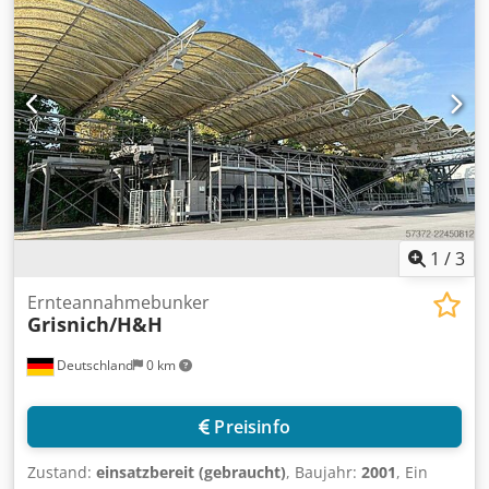
1
/
3
Ernteannahmebunker
Grisnich/H&H
Deutschland
0 km
Preisinfo
Zustand:
einsatzbereit (gebraucht)
, Baujahr:
2001
, Ein