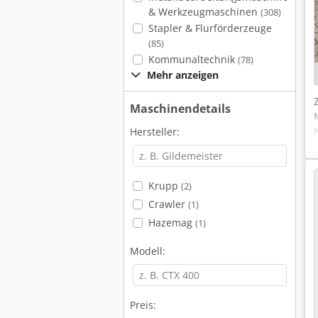
& Werkzeugmaschinen
(308)
Stapler & Flurförderzeuge
(85)
Kommunaltechnik
(78)
Mehr anzeigen
Maschinendetails
Hersteller:
Krupp
(2)
Crawler
(1)
Hazemag
(1)
Modell:
Preis: