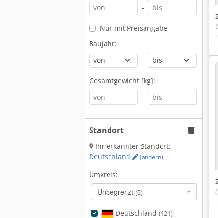
-
Nur mit Preisangabe
Baujahr:
-
Gesamtgewicht [kg]:
-
Standort
Ihr erkannter Standort:
Deutschland
(ändern)
Umkreis:
Unbegrenzt
(5)
Deutschland
(121)