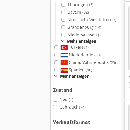
Thüringen
(5)
Bayern
(32)
Nordrhein-Westfalen
(27)
Brandenburg
(14)
Niedersachsen
(7)
Mehr anzeigen
Türkei
(94)
Niederlande
(50)
China, Volksrepublik
(29)
Spanien
(18)
Mehr anzeigen
Zustand
Neu
(1)
Gebraucht
(4)
Verkaufsformat