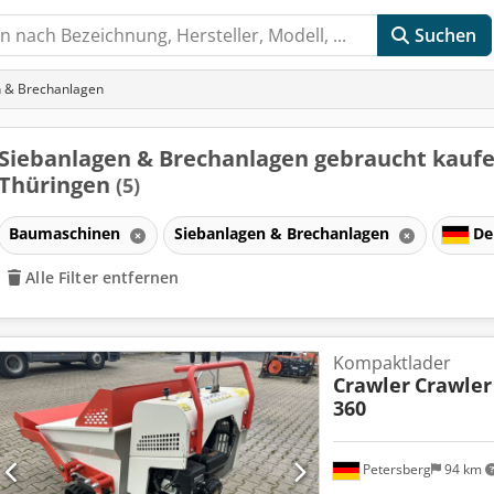
Suchen
n & Brechanlagen
Siebanlagen & Brechanlagen gebraucht kaufe
Thüringen
(5)
Baumaschinen
Siebanlagen & Brechanlagen
De
Alle Filter entfernen
Kompaktlader
Crawler
Crawler
360
Petersberg
94 km