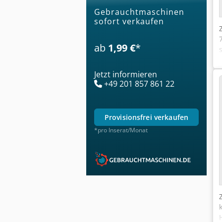
Gebrauchtmaschinen
sofort verkaufen
ab
1,99 €
*
Jetzt informieren
+49 201 857 861 22
provisionsfrei verkaufen
*pro Inserat/Monat