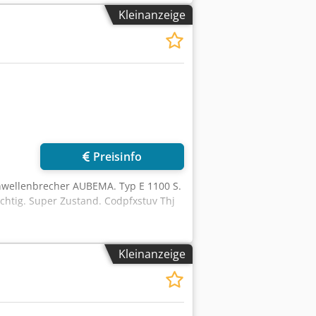
Kleinanzeige
Preisinfo
nwellenbrecher AUBEMA. Typ E 1100 S.
chtig. Super Zustand. Codpfxstuv Thj
Kleinanzeige