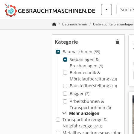
Baumaschinen
Gebrauchte Siebanlage
Kategorie
Baumaschinen
(55)
Siebanlagen &
Brechanlagen
(5)
Betontechnik &
Mörtelaufbereitung
(23)
Baustoffherstellung
(10)
Bagger
(3)
Arbeitsbühnen &
Transportbühnen
(3)
Mehr anzeigen
Transportfahrzeuge &
Nutzfahrzeuge
(613)
Metallbearbeitungsmaschinen