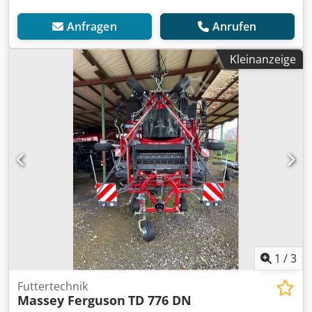
Anfragen
Anrufen
Kleinanzeige
1
/
3
Futtertechnik
Massey Ferguson
TD 776 DN