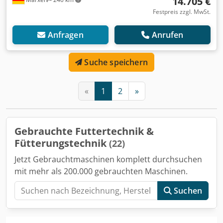
14.705 €
Festpreis zzgl. MwSt.
Anfragen
Anrufen
Suche speichern
«
1
2
»
Gebrauchte Futtertechnik &
Fütterungstechnik
(22)
Jetzt Gebrauchtmaschinen komplett durchsuchen
mit mehr als 200.000 gebrauchten Maschinen.
Suchen