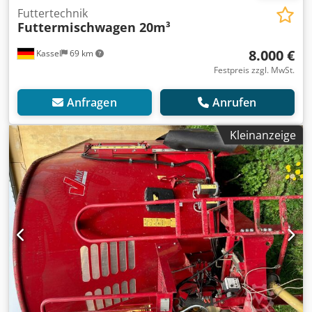
Futtertechnik
Futtermischwagen 20m³
8.000 €
Kassel
69 km
Festpreis zzgl. MwSt.
Anfragen
Anrufen
Kleinanzeige