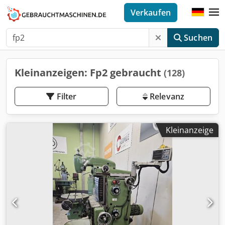
Verkaufen
Suchen
Kleinanzeigen: Fp2 gebraucht
(128)
Filter
Relevanz
Kleinanzeige