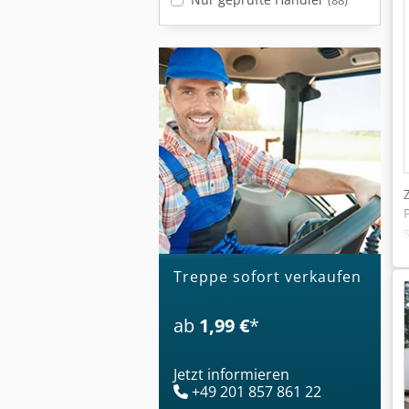
(88)
treppe sofort verkaufen
ab
1,99 €
*
Jetzt informieren
+49 201 857 861 22