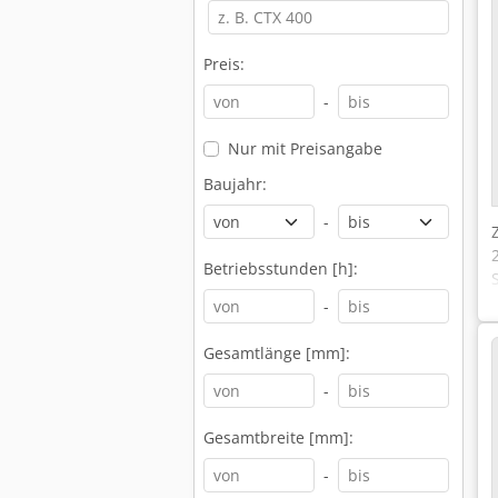
Preis:
-
Nur mit Preisangabe
Baujahr:
-
Betriebsstunden [h]:
-
Gesamtlänge [mm]:
-
Gesamtbreite [mm]:
-