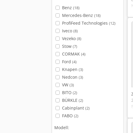
Benz
(18)
Mercedes-Benz
(18)
ProfiFeed Technologies
(12)
Iveco
(8)
Vezeko
(8)
Stow
(7)
CORMAK
(4)
Ford
(4)
Knapen
(3)
Nedcon
(3)
VW
(3)
BITO
(2)
BÜRKLE
(2)
Cabinplant
(2)
FABO
(2)
Modell: