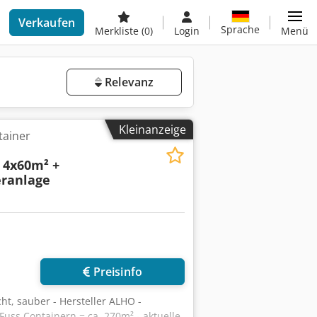
Verkaufen
Sprache
Merkliste
(0)
Login
Menü
Relevanz
Kleinanzeige
tainer
 4x60m² +
eranlage
Preisinfo
ht, sauber - Hersteller ALHO -
uss Containern = ca. 270m² - aktuelle