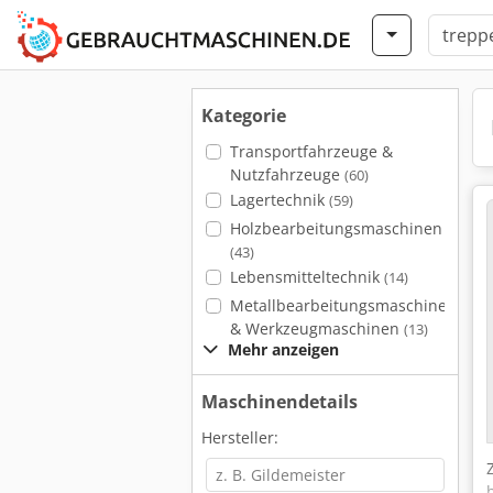
Kategorie
Transportfahrzeuge &
Nutzfahrzeuge
(60)
Lagertechnik
(59)
Holzbearbeitungsmaschinen
(43)
Lebensmitteltechnik
(14)
Metallbearbeitungsmaschinen
& Werkzeugmaschinen
(13)
Mehr anzeigen
Maschinendetails
Hersteller: