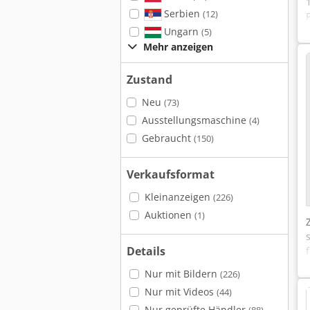
Serbien
(12)
Ungarn
(5)
Mehr anzeigen
Zustand
Neu
(73)
Ausstellungsmaschine
(4)
Gebraucht
(150)
Verkaufsformat
Kleinanzeigen
(226)
Auktionen
(1)
Details
Nur mit Bildern
(226)
Nur mit Videos
(44)
Nur geprüfte Händler