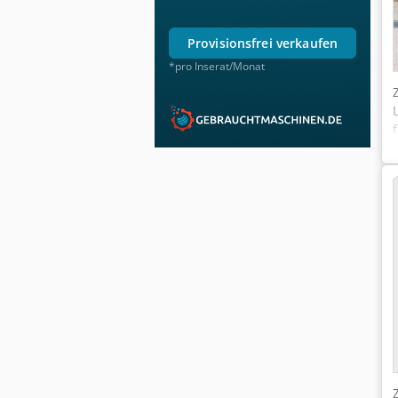
provisionsfrei verkaufen
*pro Inserat/Monat