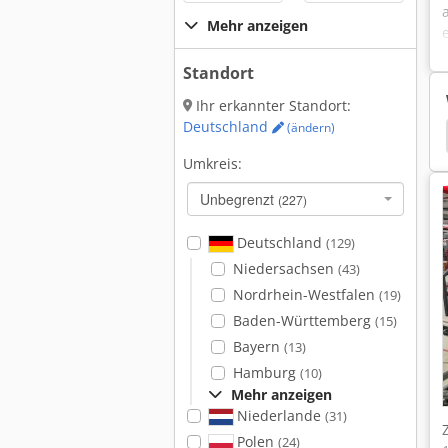
Mehr anzeigen
Standort
Ihr erkannter Standort:
Deutschland
(ändern)
Krankenhauseinrichtungen
Umkreis:
Unbegrenzt
(227)
Deutschland
(129)
Niedersachsen
(43)
Nordrhein-Westfalen
(19)
Baden-Württemberg
(15)
Bayern
(13)
Hamburg
(10)
Mehr anzeigen
Niederlande
(31)
Polen
(24)