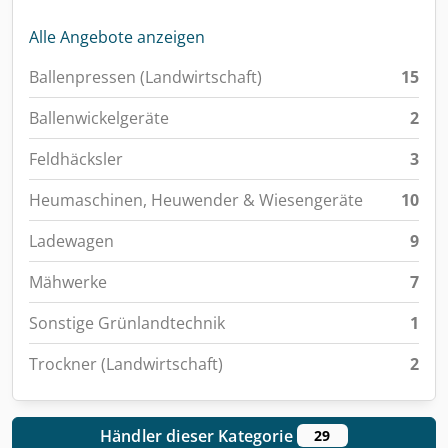
Alle Angebote anzeigen
Ballenpressen (Landwirtschaft)
15
Ballenwickelgeräte
2
Feldhäcksler
3
Heumaschinen, Heuwender & Wiesengeräte
10
Ladewagen
9
Mähwerke
7
Sonstige Grünlandtechnik
1
Trockner (Landwirtschaft)
2
Händler dieser Kategorie
29