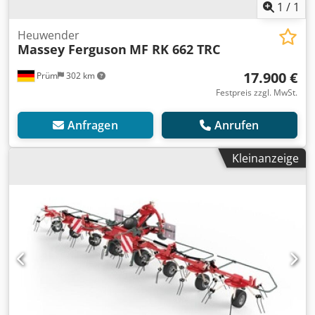
1
/
1
Heuwender
Massey Ferguson
MF RK 662 TRC
17.900 €
Prüm
302 km
Festpreis zzgl. MwSt.
Anfragen
Anrufen
Kleinanzeige