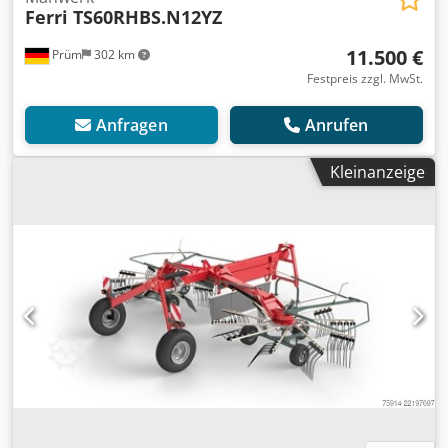
Ferri TS60RHBS.N12YZ
11.500 €
Prüm
302 km
Festpreis zzgl. MwSt.
Anfragen
Anrufen
Kleinanzeige