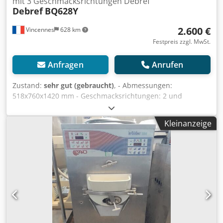
mit 3 Geschmacksrichtungen Debref
Debref
BQ628Y
2.600 €
Vincennes
628 km
Festpreis zzgl. MwSt.
Anfragen
Anrufen
Zustand:
sehr gut (gebraucht)
, - Abmessungen:
518x760x1420 mm - Geschmacksrichtungen: 2 und
gemischt - Leistung: 17-18 l/h - Spannung: 220 V - Leistung:
1,7 kW - Nettogewicht: 143 kg Dedpfxswxu Srj Anfskr
Kleinanzeige