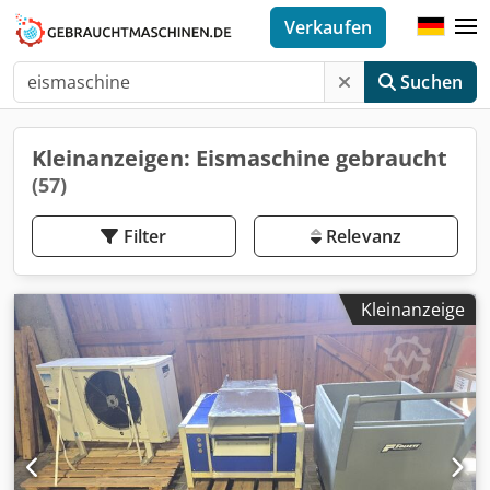
Verkaufen
Suchen
Kleinanzeigen: Eismaschine gebraucht
(57)
Filter
Relevanz
Kleinanzeige