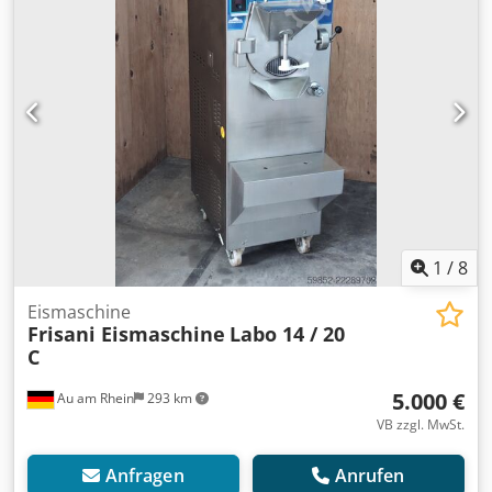
1
/
8
Eismaschine
Frisani Eismaschine
Labo 14 / 20
C
5.000 €
Au am Rhein
293 km
VB zzgl. MwSt.
Anfragen
Anrufen