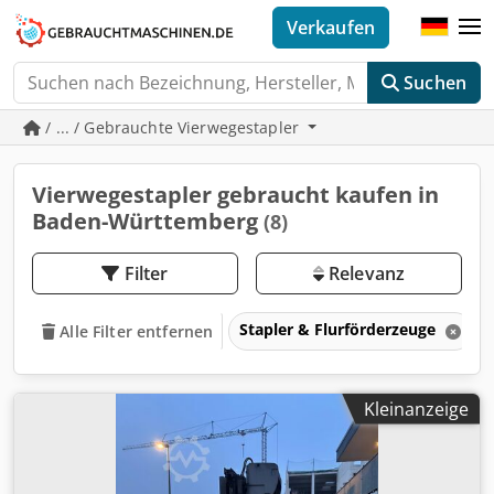
Verkaufen
Suchen
/ ... / Gebrauchte Vierwegestapler
Vierwegestapler gebraucht kaufen in
Baden-Württemberg
(8)
Filter
Relevanz
Stapler & Flurförderzeuge
Alle Filter entfernen
Kleinanzeige