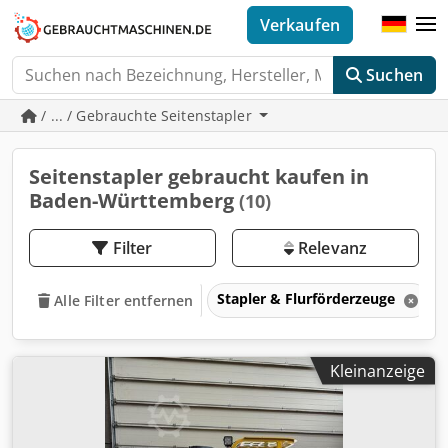
Verkaufen
Suchen
/ ... / Gebrauchte Seitenstapler
Seitenstapler gebraucht kaufen in
Baden-Württemberg
(10)
Filter
Relevanz
Stapler & Flurförderzeuge
Alle Filter entfernen
Kleinanzeige