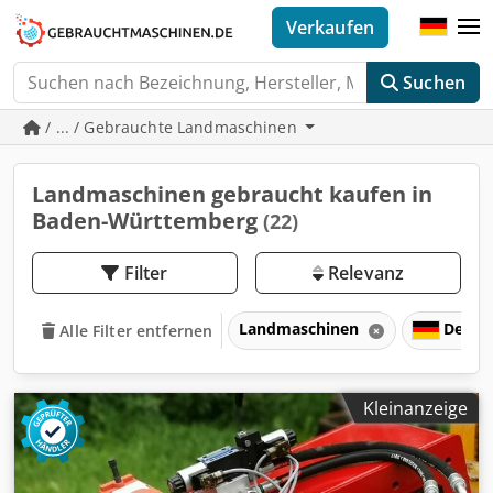
Verkaufen
Suchen
/ ... / Gebrauchte Landmaschinen
Landmaschinen gebraucht kaufen in
Baden-Württemberg
(22)
Filter
Relevanz
Landmaschinen
Deuts
Alle Filter entfernen
Kleinanzeige