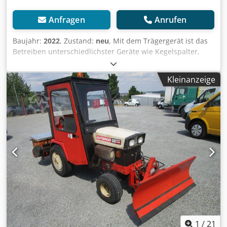
Anfragen
Anrufen
Baujahr:
2022
, Zustand:
neu
, Mit dem Trägergerät ist das
Betreiben unterschiedlichster Geräte wie Kegelspalter,
Erdbohrer, Wurzelfräsen, Kehrbesen, Kreiselegge und
vieles mehr möglich. Die Geräte werden in Deutschland
Kleinanzeige
entwickelt und hergestellt. Durch sehr stabile Wälzlager
werden die Kräfte sicher in axialer und radialer Richtung
aufgenommen. Ein großer leitungsstarker Hydraulikmotor
Typ HMT500, hat mit bis zu 1600 Nm das notwendige
Drehmoment für kraftvolles und effizientes Arbeiten.
Ölvolumen bis 125 l/min., Druck bis 210 bar, Drehzahl 240
U/min. Artikel-Nr.: MTT500 Dsdpfx Ajdf Sgredteck
Erdbohrer, Drillkegel und andere Werkzeuge auf Anfrage
gegen Aufpreis. Schnellwechselaufnahmen MS 01 - MS03 -
MS08 oder andere Adapter ebenfalls auf Anfrage und
gegen Aufpreis.
1
/
21