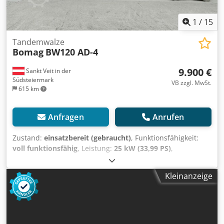
1
/
15
Tandemwalze
Bomag
BW120 AD-4
9.900 €
Sankt Veit in der
Südsteiermark
VB zzgl. MwSt.
615 km
Anfragen
Anrufen
Zustand:
einsatzbereit (gebraucht)
, Funktionsfähigkeit:
voll funktionsfähig
, Leistung:
25 kW (33,99 PS)
,
Leergewicht:
2.800 kg
, Baujahr:
2007
, Betriebsstunden:
2.950 h
, BOMAG BW120AD-4 BJ. 2007 lt. Zähler 2.950
Kleinanzeige
Stunden 25,2 KW Kubota 2.800 KG Verkaufspreis: 9.900,--
netto BOMAG BW100AD-4 BJ. 2005 lt. Zähler 6.594 Stunden
25,2 KW Kubota 2.600 KG Dcjdpfx Acozc Iyvopek
Verkaufspreis: 8.800,-- netto Hamm HD 10 Bj. 2006 lt.
Zähler 4.356 Stunden 20,1 KW Deutz 2.450 KG