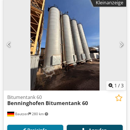
Kleinanzeige
1
/
3
Bitumentank 60
Benninghofen
Bitumentank 60
Bautzen
280 km