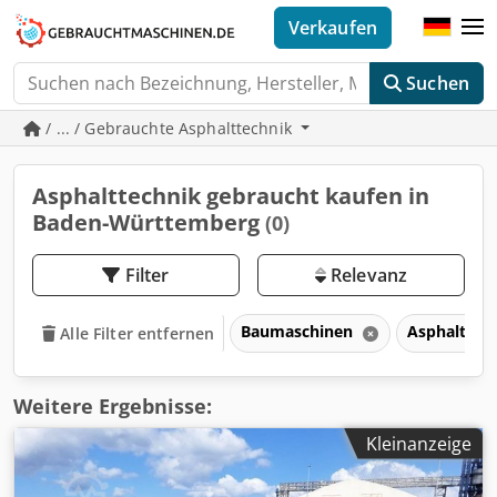
Verkaufen
Suchen
/ ... / Gebrauchte Asphalttechnik
Asphalttechnik gebraucht kaufen in
Baden-Württemberg
(0)
Filter
Relevanz
Baumaschinen
Asphalttec
Alle Filter entfernen
Weitere Ergebnisse:
Kleinanzeige