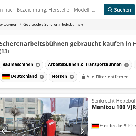
Suchen
portbühnen
Gebrauchte Scherenarbeitsbühnen
Scherenarbeitsbühnen gebraucht kaufen in 
(13)
Baumaschinen
Arbeitsbühnen & Transportbühnen
Deutschland
Hessen
Alle Filter entfernen
Senkrecht Hebebü
Manitou
100 VJR
Friedrichsdorf
162 