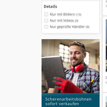
Details
Nur mit Bildern
(13)
Nur mit Videos
(0)
Nur geprüfte Händler
(6)
Scherenarbeitsbühnen
sofort verkaufen