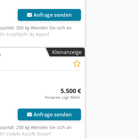
Anfrage senden
pazität: 350 kg Wenden Sie sich an
1 Csdpfxjzfn Ikj Aqxorf
Kleinanzeige
e
5.500 €
Festpreis zzgl. MwSt.
Anfrage senden
pazität: 230 kg Wenden Sie sich an
01 Csdpfx Aqszfk Slsxorf