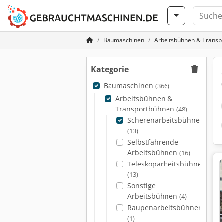
Baumaschinen
Arbeitsbühnen & Trans
Kategorie
Baumaschinen
(366)
Arbeitsbühnen &
Transportbühnen
(48)
Scherenarbeitsbühnen
(13)
Selbstfahrende
Arbeitsbühnen
(16)
Teleskoparbeitsbühnen
(13)
Sonstige
Arbeitsbühnen
(4)
Raupenarbeitsbühnen
(1)