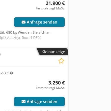
21.900 €
Festpreis zzgl. MwSt.
Anfrage senden
tät: 680 kg Wenden Sie sich an
dpfx Aqszqyc Roxsrf DE01
Kleinanzeige
e
179 km
3.250 €
Festpreis zzgl. MwSt.
Anfrage senden