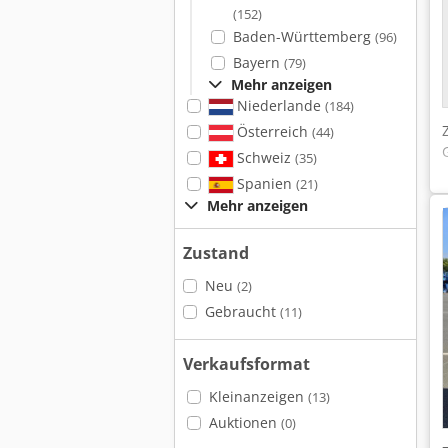
(152)
Baden-Württemberg
(96)
Bayern
(79)
Mehr anzeigen
Niederlande
(184)
Österreich
(44)
Schweiz
(35)
Spanien
(21)
Mehr anzeigen
Zustand
Neu
(2)
Gebraucht
(11)
Verkaufsformat
Kleinanzeigen
(13)
Auktionen
(0)