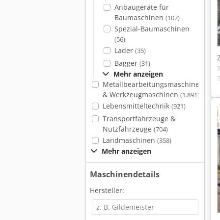
Anbaugeräte für
Baumaschinen
(107)
Spezial-Baumaschinen
(56)
Lader
(35)
Bagger
(31)
Mehr anzeigen
Metallbearbeitungsmaschinen
& Werkzeugmaschinen
(1.891)
Lebensmitteltechnik
(921)
Transportfahrzeuge &
Nutzfahrzeuge
(704)
Landmaschinen
(358)
Mehr anzeigen
Maschinendetails
Hersteller: