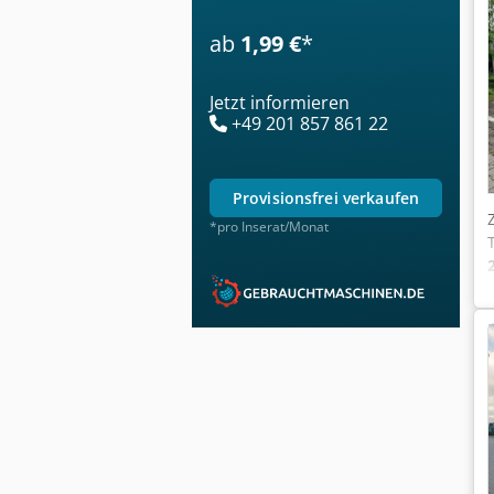
ab
1,99 €
*
Jetzt informieren
+49 201 857 861 22
provisionsfrei verkaufen
*pro Inserat/Monat