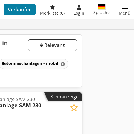
Verkaufen
Sprache
Merkliste
(0)
Login
Menü
 in
Relevanz
Betonmischanlagen - mobil
Kleinanzeige
anlage SAM 230
anlage SAM 230