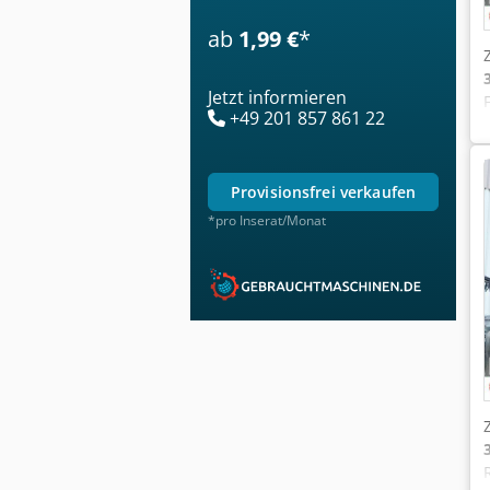
ab
1,99 €
*
Jetzt informieren
+49 201 857 861 22
provisionsfrei verkaufen
*pro Inserat/Monat