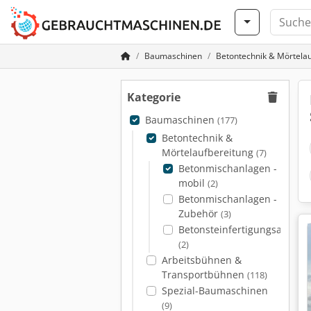
Baumaschinen
Betontechnik & Mörtela
Kategorie
Baumaschinen
(177)
Betontechnik &
Mörtelaufbereitung
(7)
Betonmischanlagen -
mobil
(2)
Betonmischanlagen -
Zubehör
(3)
Betonsteinfertigungsanlage
(2)
Arbeitsbühnen &
Transportbühnen
(118)
Spezial-Baumaschinen
(9)