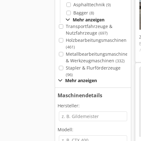
Asphalttechnik
(9)
Bagger
(8)
Mehr anzeigen
Transportfahrzeuge &
Nutzfahrzeuge
(697)
Holzbearbeitungsmaschinen
(461)
Metallbearbeitungsmaschinen
& Werkzeugmaschinen
(332)
Stapler & Flurförderzeuge
(96)
Mehr anzeigen
Maschinendetails
Hersteller:
Modell: