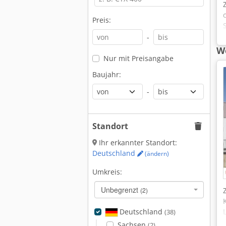
Preis:
-
We
Nur mit Preisangabe
Baujahr:
-
Standort
Ihr erkannter Standort:
Deutschland
(ändern)
Umkreis:
Unbegrenzt
(2)
Deutschland
(38)
Sachsen
(2)