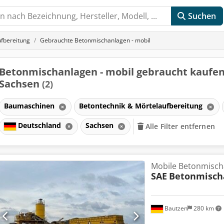
Suchen
ufbereitung
Gebrauchte Betonmischanlagen - mobil
Betonmischanlagen - mobil gebraucht kaufen
Sachsen
(2)
Baumaschinen
Betontechnik & Mörtelaufbereitung
Deutschland
Sachsen
Alle Filter entfernen
n
Mobile Betonmisch
SAE
Betonmisch
Bautzen
280 km