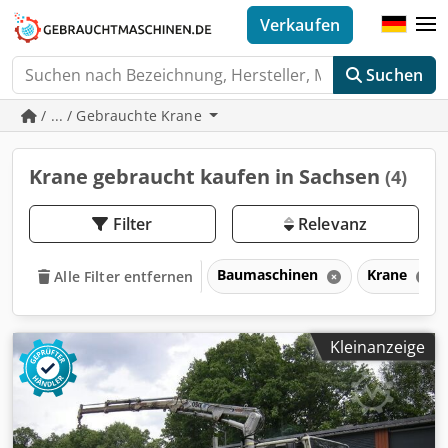
Verkaufen
Suchen
/ ... / Gebrauchte Krane
Krane gebraucht kaufen in Sachsen
(4)
Filter
Relevanz
Baumaschinen
Krane
Alle Filter entfernen
Kleinanzeige