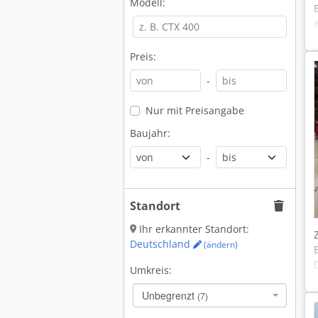
Modell:
Preis:
-
Nur mit Preisangabe
Baujahr:
-
Standort
Ihr erkannter Standort:
Deutschland
(ändern)
Umkreis:
Unbegrenzt
(7)