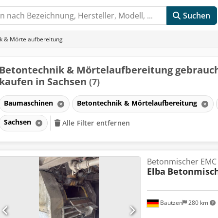
Suchen
k & Mörtelaufbereitung
Betontechnik & Mörtelaufbereitung gebrauc
kaufen in Sachsen
(7)
Baumaschinen
Betontechnik & Mörtelaufbereitung
Sachsen
Alle Filter entfernen
n
Betonmischer EMC
Elba
Betonmisch
Bautzen
280 km