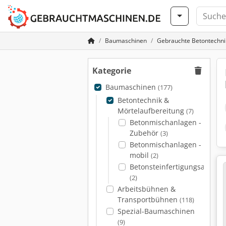
Baumaschinen
Gebrauchte Betontechni
Kategorie
Baumaschinen
(177)
Betontechnik &
Mörtelaufbereitung
(7)
Betonmischanlagen -
Zubehör
(3)
Betonmischanlagen -
mobil
(2)
Betonsteinfertigungsanlage
(2)
Arbeitsbühnen &
Transportbühnen
(118)
Spezial-Baumaschinen
(9)