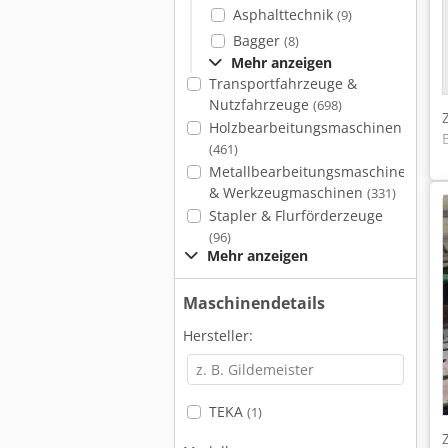
Asphalttechnik
(9)
Bagger
(8)
Mehr anzeigen
Transportfahrzeuge &
Nutzfahrzeuge
(698)
Holzbearbeitungsmaschinen
(461)
Metallbearbeitungsmaschinen
& Werkzeugmaschinen
(331)
Stapler & Flurförderzeuge
(96)
Mehr anzeigen
Maschinendetails
Hersteller:
TEKA
(1)