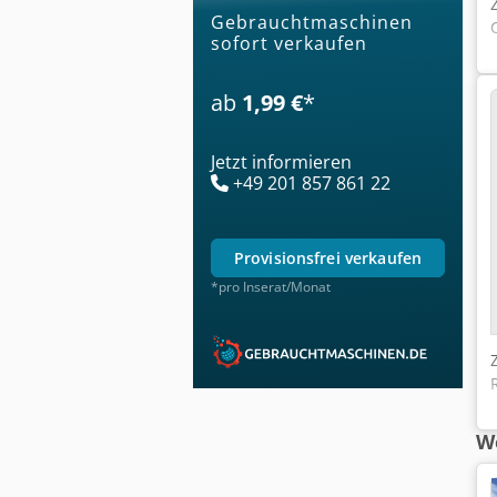
Gebrauchtmaschinen
sofort verkaufen
ab
1,99 €
*
Jetzt informieren
+49 201 857 861 22
provisionsfrei verkaufen
*pro Inserat/Monat
We