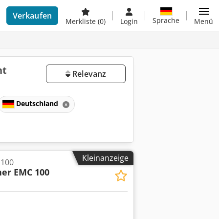
Verkaufen
Sprache
Merkliste
(0)
Login
Menü
ht
Relevanz
Deutschland
Kleinanzeige
 100
er EMC 100