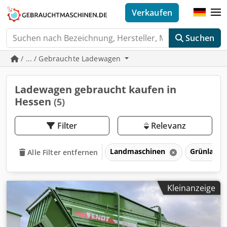
Verkaufen
Suchen
/ ... / Gebrauchte Ladewagen
Ladewagen gebraucht kaufen in
Hessen
(5)
Filter
Relevanz
Landmaschinen
Grünlandt
Alle Filter entfernen
Kleinanzeige