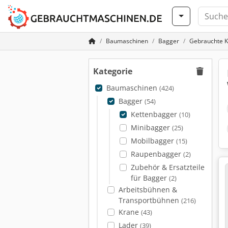
Baumaschinen
Bagger
Gebrauchte K
Kategorie
Baumaschinen
(424)
Bagger
(54)
Kettenbagger
(10)
Minibagger
(25)
Mobilbagger
(15)
Raupenbagger
(2)
Zubehör & Ersatzteile
für Bagger
(2)
Arbeitsbühnen &
Transportbühnen
(216)
Krane
(43)
Lader
(39)