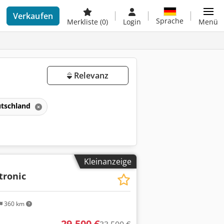
Verkaufen
Sprache
Merkliste
(0)
Login
Menü
Relevanz
tschland
Kleinanzeige
tronic
360 km
29.500 €