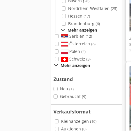
Bayern
(28)
Nordrhein-Westfalen
(25)
Hessen
(17)
Brandenburg
(6)
Mehr anzeigen
Serbien
(12)
Österreich
(6)
Polen
(4)
Schweiz
(3)
Mehr anzeigen
Zustand
Neu
(1)
Gebraucht
(9)
Verkaufsformat
Kleinanzeigen
(10)
Auktionen
(0)