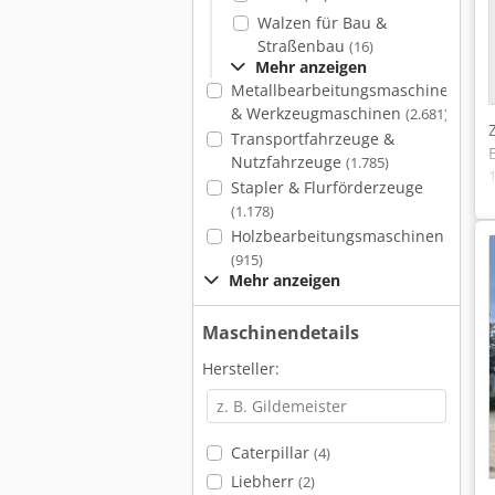
Walzen für Bau &
Straßenbau
(16)
Mehr anzeigen
Metallbearbeitungsmaschinen
& Werkzeugmaschinen
(2.681)
Transportfahrzeuge &
Nutzfahrzeuge
(1.785)
Stapler & Flurförderzeuge
(1.178)
Holzbearbeitungsmaschinen
(915)
Mehr anzeigen
Maschinendetails
Hersteller:
Caterpillar
(4)
Liebherr
(2)