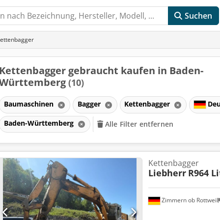
Suchen
ettenbagger
Kettenbagger gebraucht kaufen in Baden-
Württemberg
(10)
Baumaschinen
Bagger
Kettenbagger
Deu
Baden-Württemberg
Alle Filter entfernen
Kettenbagger
Liebherr
R964 Li
Zimmern ob Rottweil