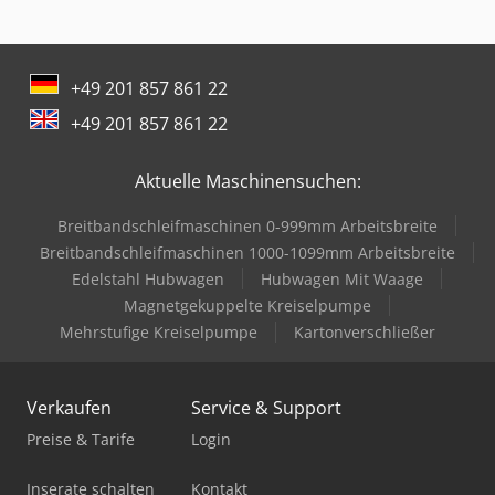
+49 201 857 861 22
+49 201 857 861 22
Aktuelle Maschinensuchen:
Breitbandschleifmaschinen 0-999mm Arbeitsbreite
Breitbandschleifmaschinen 1000-1099mm Arbeitsbreite
Edelstahl Hubwagen
Hubwagen Mit Waage
Magnetgekuppelte Kreiselpumpe
Mehrstufige Kreiselpumpe
Kartonverschließer
Verkaufen
Service & Support
Preise & Tarife
Login
Inserate schalten
Kontakt