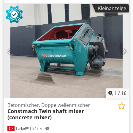
Kleinanzeige
1
/
16
Betonmischer, Doppelwellenmischer
Constmach
Twin shaft mixer
(concrete mixer)
Türkei
1.947 km