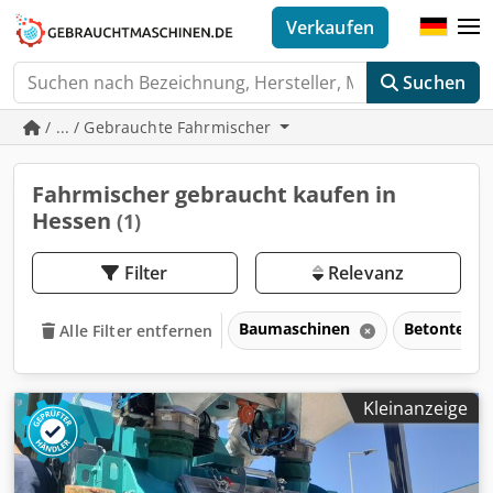
Verkaufen
Suchen
/ ... / Gebrauchte Fahrmischer
Fahrmischer gebraucht kaufen in
Hessen
(1)
Filter
Relevanz
Baumaschinen
Betontechn
Alle Filter entfernen
Kleinanzeige