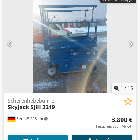
1
/
15
Scherenhebebühne
SkyJack
SJIII 3219
3.800 €
Berlin
253 km
Festpreis zzgl. MwSt.