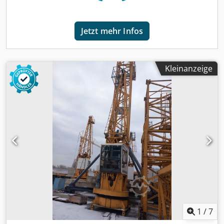
Jetzt mehr Infos
Kleinanzeige
1
/
7