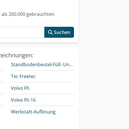
 als 200.000 gebrauchten
Suchen
zeichnungen:
Standbodenbeutel-Füll- Und Verschließmaschine
Tec Freetec
Volvo Fh
Volvo Fh 16
Werkstatt-Auflösung
Werkstattpresse 100 T