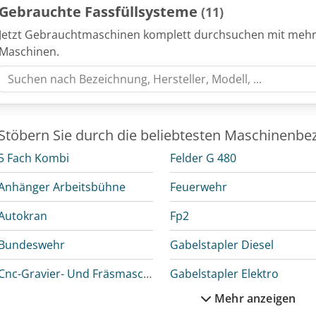
Gebrauchte Fassfüllsysteme
(11)
Jetzt Gebrauchtmaschinen komplett durchsuchen mit mehr
Maschinen.
Stöbern Sie durch die beliebtesten Maschinenbe
5 Fach Kombi
Felder G 480
Anhänger Arbeitsbühne
Feuerwehr
Autokran
Fp2
Bundeswehr
Gabelstapler Diesel
Cnc-Gravier- Und Fräsmaschine
Gabelstapler Elektro
Mehr anzeigen
Daf Lf
Gfk Tank