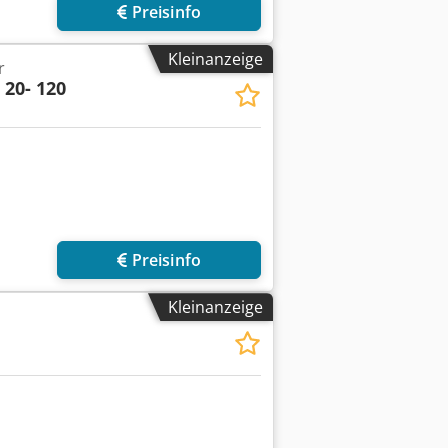
Preisinfo
Kleinanzeige
r
 20- 120
Preisinfo
Kleinanzeige