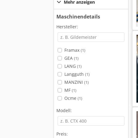
Mehr anzeigen
Maschinendetails
Hersteller:
Framax
(1)
GEA
(1)
LANG
(1)
Langguth
(1)
MANZINI
(1)
MF
(1)
Ocme
(1)
Modell:
Preis: