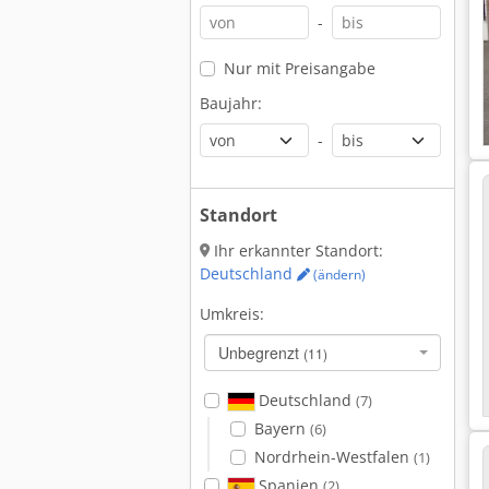
-
Nur mit Preisangabe
Baujahr:
-
Standort
Ihr erkannter Standort:
Deutschland
(ändern)
Umkreis:
Unbegrenzt
(11)
Deutschland
(7)
Bayern
(6)
Nordrhein-Westfalen
(1)
Spanien
(2)