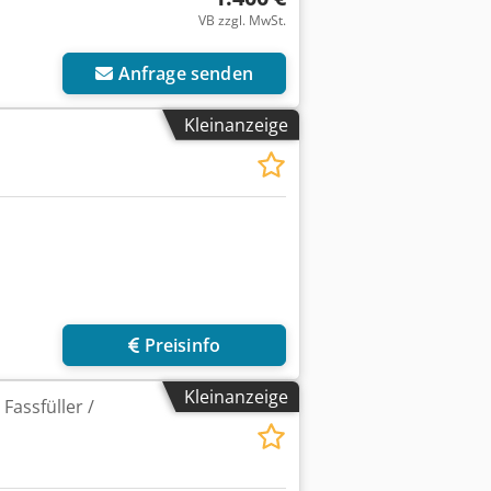
VB zzgl. MwSt.
Anfrage senden
Kleinanzeige
Preisinfo
Kleinanzeige
Fassfüller /