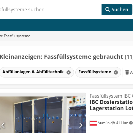
Suchen
e Fassfüllsysteme
Kleinanzeigen: Fassfüllsysteme gebraucht
(11
Abfüllanlagen & Abfülltechnik
Fassfüllsysteme
A
Fassfüllsystem IBC
IBC Dosierstati
Lagerstation Lo
Aumühle
411 km