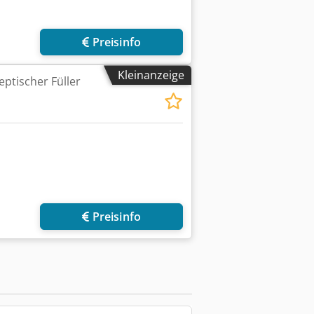
Preisinfo
Kleinanzeige
ptischer Füller
Mehr Bilder anfragen
Preisinfo