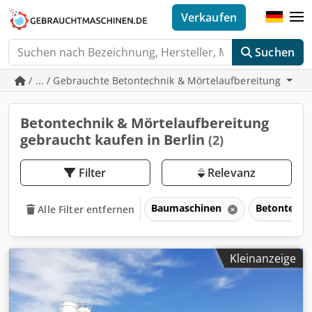
Verkaufen
Suchen
/ ... / Gebrauchte Betontechnik & Mörtelaufbereitung
Betontechnik & Mörtelaufbereitung
gebraucht kaufen in Berlin
(2)
Filter
Relevanz
Baumaschinen
Betontechn
Alle Filter entfernen
Kleinanzeige