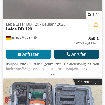
1
/
1
Leica Laser DD 120 - Baujahr 2023
Leica
DD 120
750 €
Einbeck
85 km
EXW VB zzgl. MwSt.
Anfragen
Anrufen
Baujahr:
2023
, Zustand:
gebraucht
, Funktionsfähigkeit:
voll
funktionsfähig
, Leica Laser DD 120 — Baujahr 2023
Gebraucht aus dem professionellen Mietpark der Kurt
König Baumaschinen GmbH, Einbeck. Zustand & Hinweise:
Kleinanzeige
- Zustand: Gebraucht aus Vermietung, regelmäßig
gewartet - Funktion: Voll funktionsfähig - Produktbilder
folgen — bei Interesse kontaktieren Sie uns gerne für
aktuelle Fotos Dodpfxey A Hc Dj Afxjkr - Besichtigung in
37574 Einbeck nach Vereinbarung möglich Preis 850 EUR