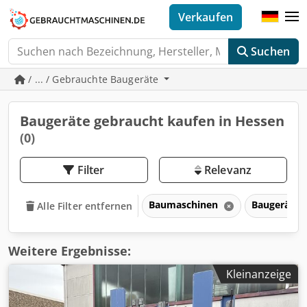
Verkaufen
Suchen
/ ... / Gebrauchte Baugeräte
Baugeräte gebraucht kaufen in Hessen
(0)
Filter
Relevanz
Baumaschinen
Baugeräte
Alle Filter entfernen
Weitere Ergebnisse:
Kleinanzeige