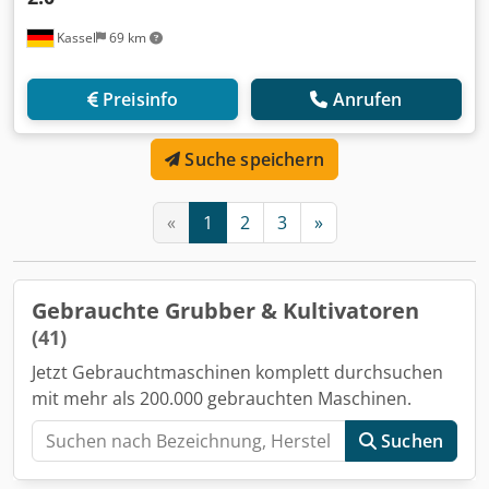
Kassel
69 km
Preisinfo
Anrufen
Suche speichern
«
1
2
3
»
Gebrauchte Grubber & Kultivatoren
(41)
Jetzt Gebrauchtmaschinen komplett durchsuchen
mit mehr als 200.000 gebrauchten Maschinen.
Suchen