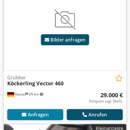
Bilder anfragen
Grubber
Köckerling
Vector 460
29.000 €
Kassel
69 km
Festpreis zzgl. MwSt.
Anfragen
Anrufen
Kleinanzeige