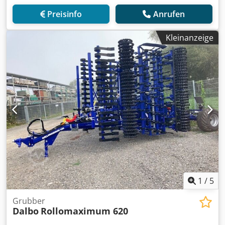
Preisinfo
Anrufen
Kleinanzeige
1
/
5
Grubber
Dalbo
Rollomaximum 620