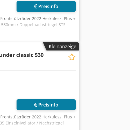
Preisinfo
 Frontstützräder 2022 Herkulesz. Plus +
Ø 530mm / Doppelnachstriegel STS
Kleinanzeige
under classic 530
r anfragen
Preisinfo
 Frontstützräder 2022 Herkulesz. Plus +
Einzelnivellator / Nachstriegel