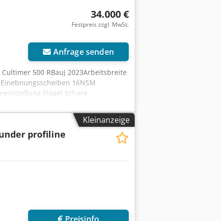
34.000 €
Festpreis zzgl. MwSt.
Anfrage senden
: Cultimer 500 RBauj 2023Arbeitsbreite
hl Einebnungsscheiben 16NSM
neinstellung Flügel Schare
Kleinanzeige
under profiline
Preisinfo