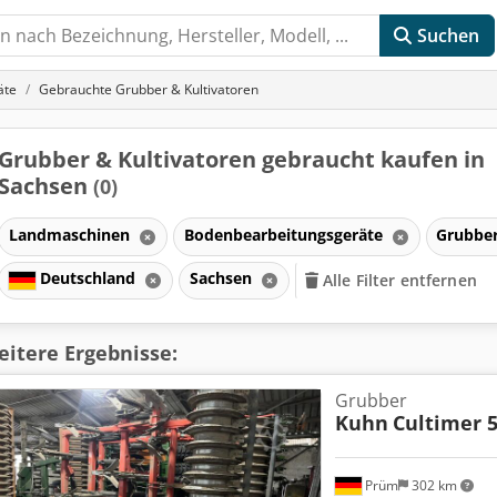
Suchen
äte
Gebrauchte Grubber & Kultivatoren
Grubber & Kultivatoren gebraucht kaufen in
Sachsen
(0)
Landmaschinen
Bodenbearbeitungsgeräte
Grubber
Deutschland
Sachsen
Alle Filter entfernen
itere Ergebnisse:
Grubber
Kuhn
Cultimer 5
Prüm
302 km