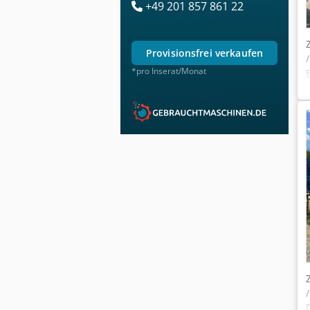
+49 201 857 861 22
provisionsfrei verkaufen
*pro Inserat/Monat