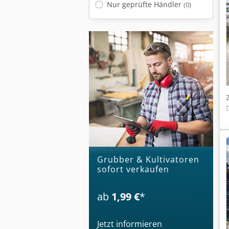
Nur geprüfte Händler
(0)
Grubber & Kultivatoren
sofort verkaufen
ab
1,99 €
*
Jetzt informieren