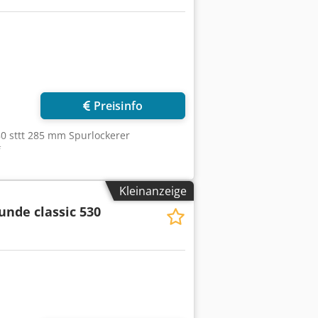
Preisinfo
0 sttt 285 mm Spurlockerer
f
Kleinanzeige
unde classic 530