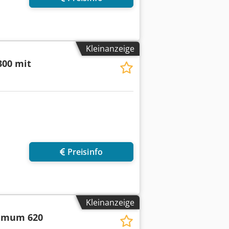
Kleinanzeige
300 mit
Preisinfo
Kleinanzeige
imum 620