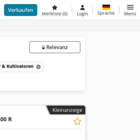
Verkaufen
Sprache
Merkliste
(0)
Login
Menü
Relevanz
 & Kultivatoren
Kleinanzeige
00 R