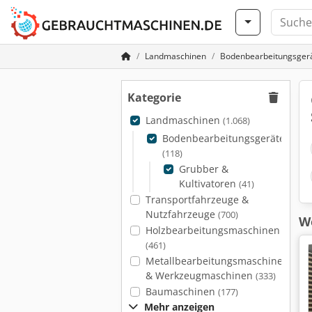
Landmaschinen
Bodenbearbeitungsger
Kategorie
Landmaschinen
(1.068)
Bodenbearbeitungsgeräte
(118)
Grubber &
Kultivatoren
(41)
Transportfahrzeuge &
Nutzfahrzeuge
(700)
We
Holzbearbeitungsmaschinen
(461)
Metallbearbeitungsmaschinen
& Werkzeugmaschinen
(333)
Baumaschinen
(177)
Mehr anzeigen