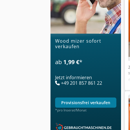
wood mizer sofort
verkaufen
ab
1,99 €
*
Jetzt informieren
+49 201 857 861 22
provisionsfrei verkaufen
*pro Inserat/Monat