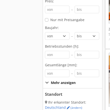
Preis:
-
Nur mit Preisangabe
Baujahr:
-
Betriebsstunden [h]:
-
Gesamtlänge [mm]:
-
Mehr anzeigen
Standort
Ihr erkannter Standort:
Deutschland
(ändern)