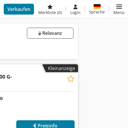
Verkaufen
Sprache
Merkliste
(0)
Login
Menü
Relevanz
Kleinanzeige
00 G-
Preisinfo