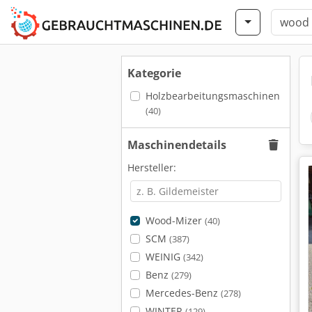
Kategorie
Holzbearbeitungsmaschinen
(40)
Maschinendetails
Hersteller:
Wood-Mizer
(40)
SCM
(387)
WEINIG
(342)
Benz
(279)
Mercedes-Benz
(278)
WINTER
(129)