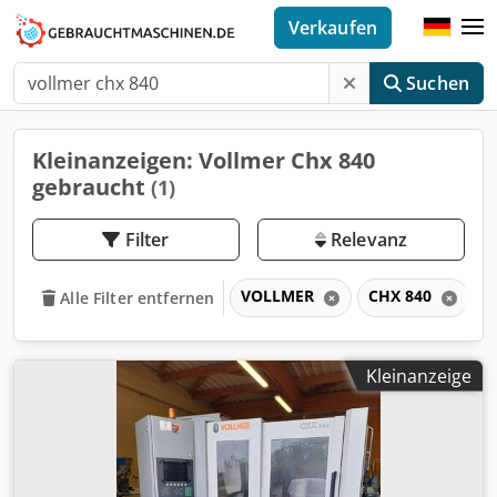
Verkaufen
Suchen
Kleinanzeigen: Vollmer Chx 840
gebraucht
(1)
Filter
Relevanz
VOLLMER
CHX 840
Alle Filter entfernen
Kleinanzeige