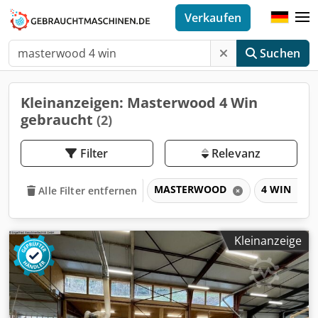
Verkaufen
Suchen
Kleinanzeigen: Masterwood 4 Win
gebraucht
(2)
Filter
Relevanz
MASTERWOOD
4 WIN
Alle Filter entfernen
Kleinanzeige