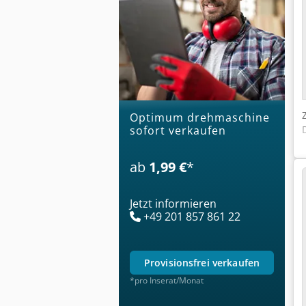
optimum drehmaschine
sofort verkaufen
ab
1,99 €
*
Jetzt informieren
+49 201 857 861 22
provisionsfrei verkaufen
*pro Inserat/Monat