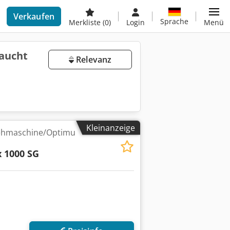
Verkaufen
Sprache
Merkliste
(0)
Login
Menü
aucht
Relevanz
Kleinanzeige
rehmaschine/Optimu
x 1000 SG