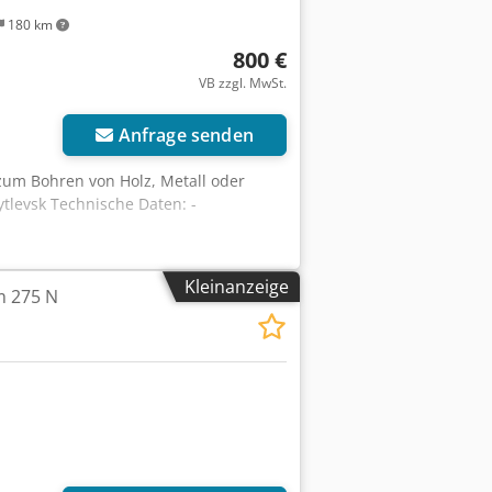
180 km
800 €
VB zzgl. MwSt.
Anfrage senden
zum Bohren von Holz, Metall oder
tlevsk Technische Daten: -
Kleinanzeige
 275 N