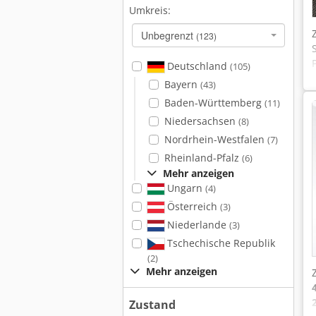
Umkreis:
Unbegrenzt
(123)
Deutschland
(105)
Bayern
(43)
Baden-Württemberg
(11)
Niedersachsen
(8)
Nordrhein-Westfalen
(7)
Rheinland-Pfalz
(6)
Mehr anzeigen
Ungarn
(4)
Österreich
(3)
Niederlande
(3)
Tschechische Republik
(2)
Mehr anzeigen
Zustand