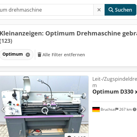
Suchen
Kleinanzeigen: Optimum Drehmaschine gebr
(123)
Optimum
Alle Filter entfernen
Leit-/Zugspindeld
m
Optimum
D330 
Bruchsal
267 km