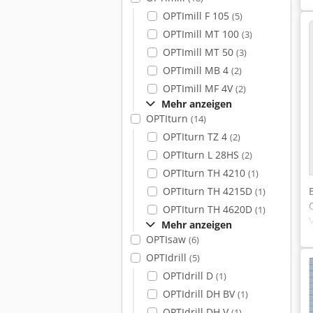
OPTImill F 105
(5)
OPTImill MT 100
(3)
OPTImill MT 50
(3)
OPTImill MB 4
(2)
OPTImill MF 4V
(2)
Mehr anzeigen
OPTIturn
(14)
OPTIturn TZ 4
(2)
OPTIturn L 28HS
(2)
OPTIturn TH 4210
(1)
OPTIturn TH 4215D
(1)
OPTIturn TH 4620D
(1)
Mehr anzeigen
OPTIsaw
(6)
OPTIdrill
(5)
OPTIdrill D
(1)
OPTIdrill DH BV
(1)
OPTIdrill DH V
(1)