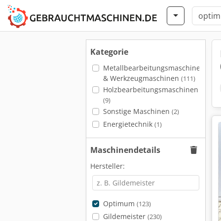
Kategorie
Metallbearbeitungsmaschinen
& Werkzeugmaschinen
(111)
Holzbearbeitungsmaschinen
(9)
Sonstige Maschinen
(2)
Energietechnik
(1)
Maschinendetails
Hersteller:
Optimum
(123)
Gildemeister
(230)