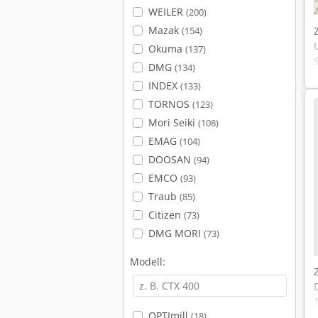
WEILER
(200)
Mazak
(154)
Okuma
(137)
DMG
(134)
INDEX
(133)
TORNOS
(123)
Mori Seiki
(108)
EMAG
(104)
DOOSAN
(94)
EMCO
(93)
Traub
(85)
Citizen
(73)
DMG MORI
(73)
Modell:
OPTImill
(18)