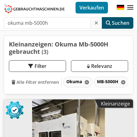
Verkaufen
Suchen
Kleinanzeigen: Okuma Mb-5000H
gebraucht
(3)
Filter
Relevanz
Okuma
MB-5000H
Alle Filter entfernen
Kleinanzeige