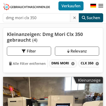
Verkaufen
Suchen
Kleinanzeigen: Dmg Mori Clx 350
gebraucht
(4)
Filter
Relevanz
DMG MORI
CLX 350
Alle Filter entfernen
Kleinanzeige