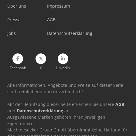
Über uns
Impressum
Okuma Mcr-A5Cii
Presse
AGB
Okuma Multus U3000
Jobs
Datenschutzerklärung
Okuma Multus U4000
Facebook
X
LinkedIn
Alle Informationen, Angebote und Preise auf dieser Seite
sind freibleibend und unverbindlich!
Mit der Benutzung dieser Seite erkennen Sie unsere
AGB
und
Datenschutzerklärung
an.
Ausgewiesene Marken gehören ihren jeweiligen
Eigentümern.
Machineseeker Group GmbH übernimmt keine Haftung für