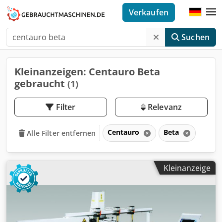
Verkaufen
Suchen
Kleinanzeigen: Centauro Beta
gebraucht
(1)
Filter
Relevanz
Centauro
Beta
Alle Filter entfernen
Kleinanzeige