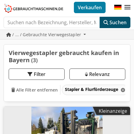
Verkaufen
Suchen
/ ... / Gebrauchte Vierwegestapler
Vierwegestapler gebraucht kaufen in
Bayern
(3)
Filter
Relevanz
Stapler & Flurförderzeuge
Alle Filter entfernen
Kleinanzeige