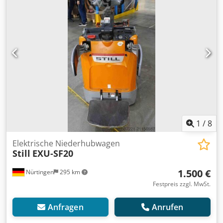
CT0195Y01838
1
/
8
Elektrische Niederhubwagen
Still
EXU-SF20
1.500 €
Nürtingen
295 km
Festpreis zzgl. MwSt.
Anfragen
Anrufen