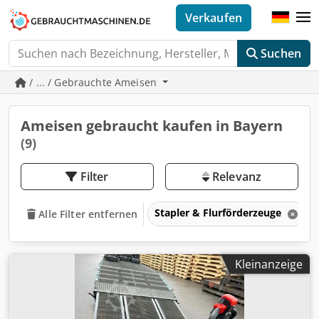
Verkaufen
Suchen
/ ... / Gebrauchte Ameisen
Ameisen gebraucht kaufen in Bayern
(9)
Filter
Relevanz
Stapler & Flurförderzeuge
Alle Filter entfernen
Kleinanzeige