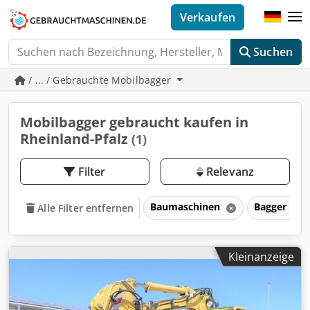
Verkaufen
Suchen
/ ... / Gebrauchte Mobilbagger
Mobilbagger gebraucht kaufen in
Rheinland-Pfalz
(1)
Filter
Relevanz
Baumaschinen
Bagger
Alle Filter entfernen
Kleinanzeige